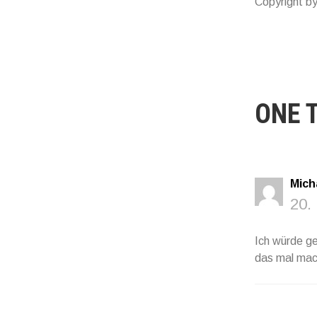
Copyright by
ONE 
Mich
20.
Ich würde ge
das mal mac