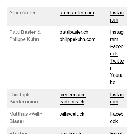
Atom Atelier
atomatelier.com
Instag
ram
Patti
Basler
&
pattibasler.ch
Instag
Philippe
Kuhn
philippekuhn.com
ram
Faceb
ook
Twitte
r
Youtu
be
Christoph
biedermann-
Instag
Biedermann
cartoons.ch
ram
Matthias «Willi»
williswelt.ch
Faceb
Blaser
ook
Etschgi
etschgi.ch
Faceb