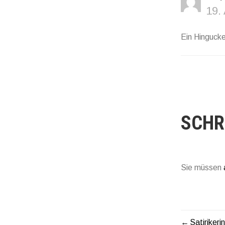
19.
Ein Hingucke
SCHR
Sie müssen
Satirikerin