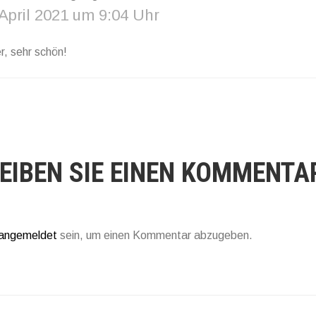
 April 2021 um 9:04 Uhr
r, sehr schön!
EIBEN SIE EINEN KOMMENTA
angemeldet
sein, um einen Kommentar abzugeben.