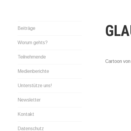
Skip
to
content
GLA
Beiträge
Worum gehts?
Teilnehmende
Cartoon vo
Medienberichte
Unterstütze uns!
Newsletter
Kontakt
Datenschutz