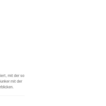
iert, mit der so
unker mit der
rblicken.