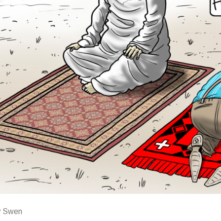
y Swen