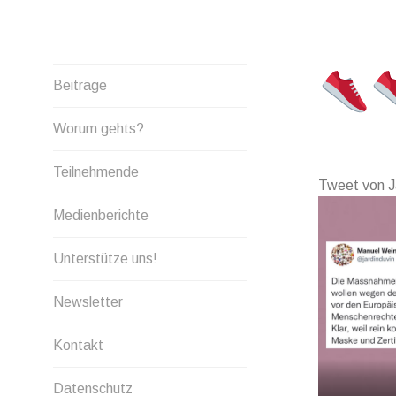
Skip
to
content
Beiträge
Worum gehts?
Teilnehmende
Tweet von J
Medienberichte
Unterstütze uns!
Newsletter
Kontakt
Datenschutz