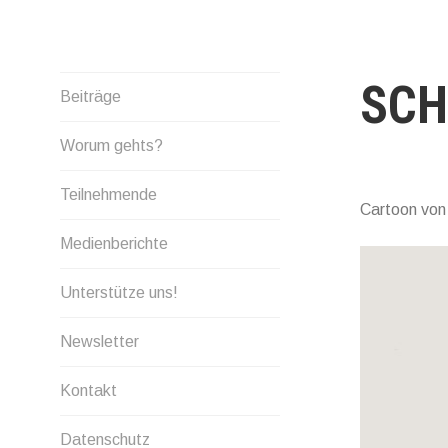
Skip
to
content
SCH
Beiträge
Worum gehts?
Teilnehmende
Cartoon von
Medienberichte
Unterstütze uns!
Newsletter
Kontakt
Datenschutz