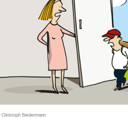
y Christoph Biedermann