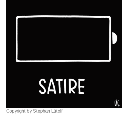
Copyright by Stephan Lütolf