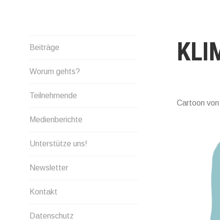
Skip
to
content
KLI
Beiträge
Worum gehts?
Teilnehmende
Cartoon von
Medienberichte
Unterstütze uns!
Newsletter
Kontakt
Datenschutz