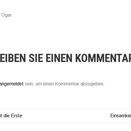
y Oger
EIBEN SIE EINEN KOMMENTA
angemeldet
sein, um einen Kommentar abzugeben.
t die Erste
Einsamkei
TRAGSNAVIGATION