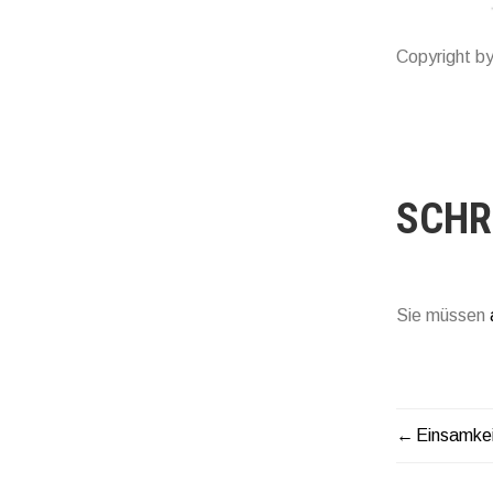
Copyright b
SCHR
Sie müssen
Einsamkei
BEI