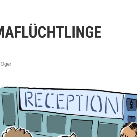
MAFLÜCHTLINGE
 Oger