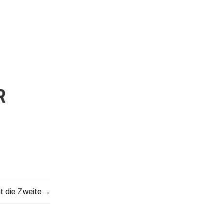
R
t die Zweite