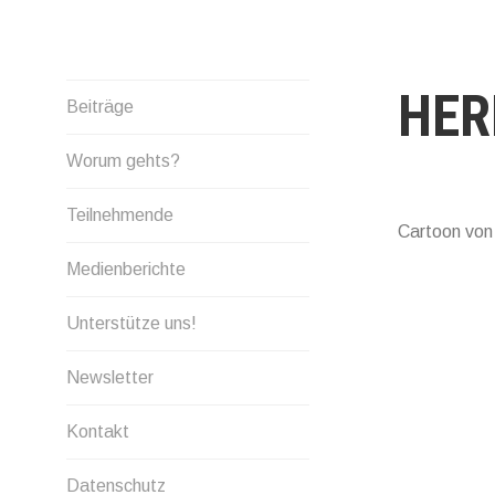
Skip
to
content
HER
Beiträge
Worum gehts?
Teilnehmende
Cartoon von
Medienberichte
Unterstütze uns!
Newsletter
Kontakt
Datenschutz