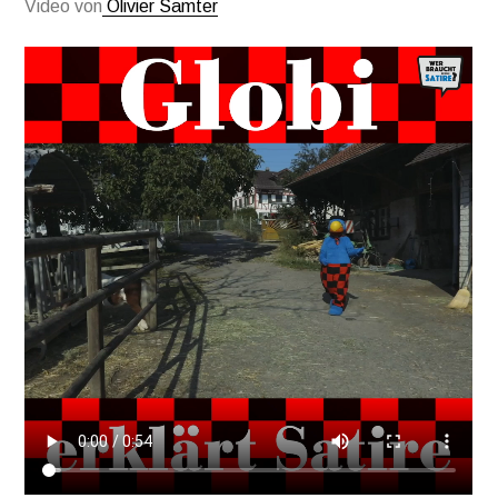
Video von
Olivier Samter