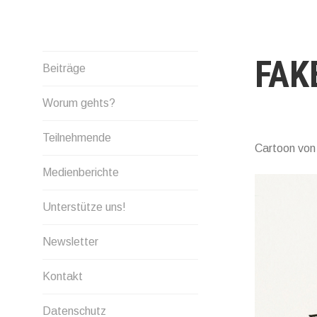
Skip
to
content
FAK
Beiträge
Worum gehts?
Teilnehmende
Cartoon vo
Medienberichte
Unterstütze uns!
Newsletter
Kontakt
Datenschutz