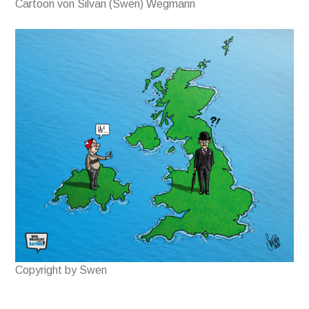
Cartoon von Silvan (Swen) Wegmann
Copyright by Swen